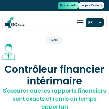
Nos experts
Projets Ouverts
FR
Role
Contrôleur financier
intérimaire
S'assurer que les rapports financiers
sont exacts et remis en temps
opportun