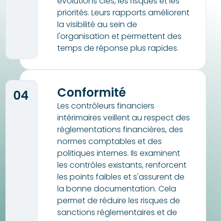
évolutions clés, les risques et les
priorités. Leurs rapports améliorent
la visibilité au sein de
l'organisation et permettent des
temps de réponse plus rapides.
Conformité
04
Les contrôleurs financiers
intérimaires veillent au respect des
réglementations financières, des
normes comptables et des
politiques internes. Ils examinent
les contrôles existants, renforcent
les points faibles et s'assurent de
la bonne documentation. Cela
permet de réduire les risques de
sanctions réglementaires et de